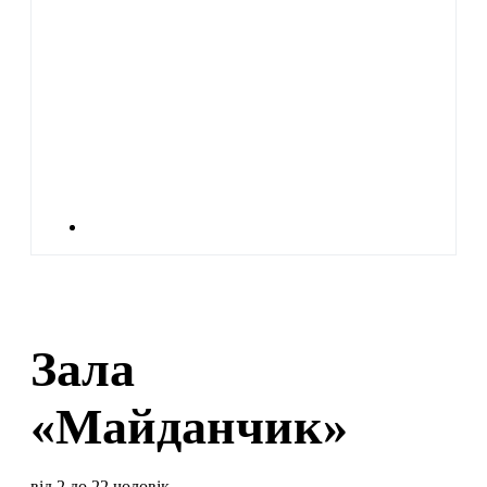
Зала
«Майданчик»
від 2 до 22 чоловік