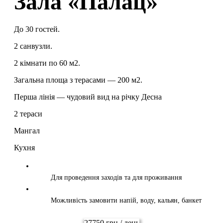
Зала «Палац»
До 30 гостей.
2 санвузли.
2 кімнати по 60 м2.
Загальна площа з терасами — 200 м2.
Перша лінія — чудовий вид на річку Десна
2 тераси
Мангал
Кухня
Для проведення заходів та для проживання
Можливість замовити напій, воду, кальян, банкет
27750 грн / день