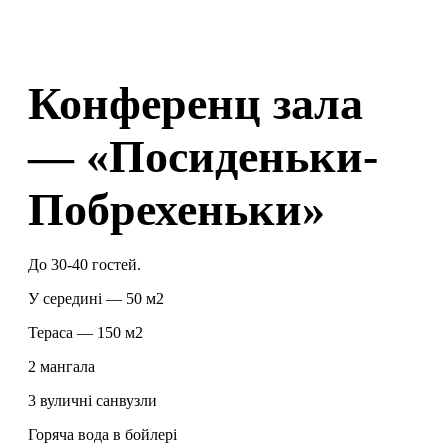
Конференц зала
— «Посиденьки-
Побрехеньки»
До 30-40 гостей.
У середині — 50 м2
Тераса — 150 м2
2 мангала
3 вуличні санвузли
Горяча вода в бойлері