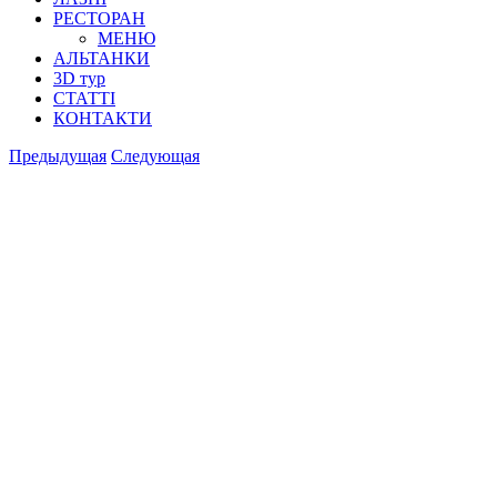
РЕСТОРАН
МЕНЮ
АЛЬТАНКИ
3D тур
СТАТТІ
КОНТАКТИ
Предыдущая
Следующая
View
Larger
Image