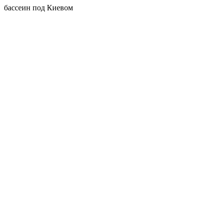
бассеин под Киевом