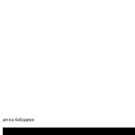
десна байдарки