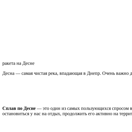
ракета на Десне
Десна — самая чистая река, впадающая
в Днепр. Очень важно дл
Сплав по Десне
— это один из самых пользующихся спросом вид
остановиться у нас на отдых, продолжить его активно на терри