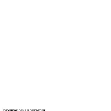
Турецкая баня в укрытии