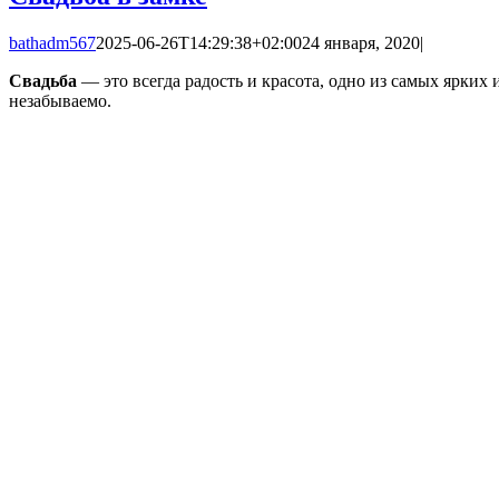
bathadm567
2025-06-26T14:29:38+02:00
24 января, 2020
|
Свадьба
— это всегда радость и красота, одно из самых ярких
незабываемо.