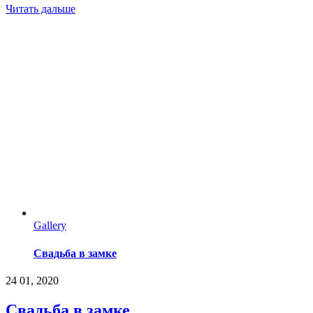
Читать дальше
Gallery
Свадьба в замке
24
01, 2020
Свадьба в замке