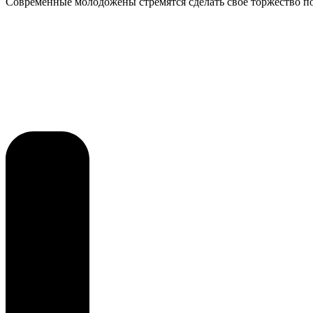
Современные молодожёны стремятся сделать своё торжество 