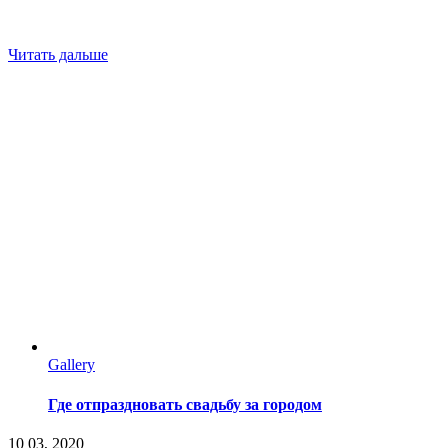
Читать дальше
Gallery
Где отпраздновать свадьбу за городом
10
03, 2020