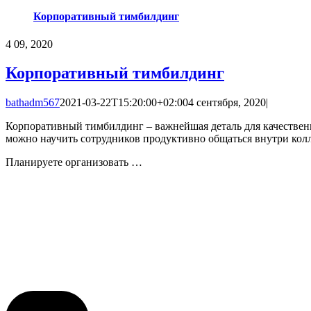
Корпоративный тимбилдинг
4
09, 2020
Корпоративный тимбилдинг
bathadm567
2021-03-22T15:20:00+02:00
4 сентября, 2020
|
Корпоративный тимбилдинг – важнейшая деталь для качественн
можно научить сотрудников продуктивно общаться внутри колле
Планируете организовать …