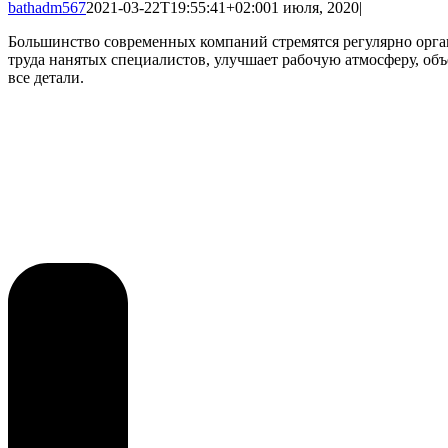
bathadm567
2021-03-22T19:55:41+02:00
1 июля, 2020
|
Большинство современных компаний стремятся регулярно орга
труда нанятых специалистов, улучшает рабочую атмосферу, объ
все детали.