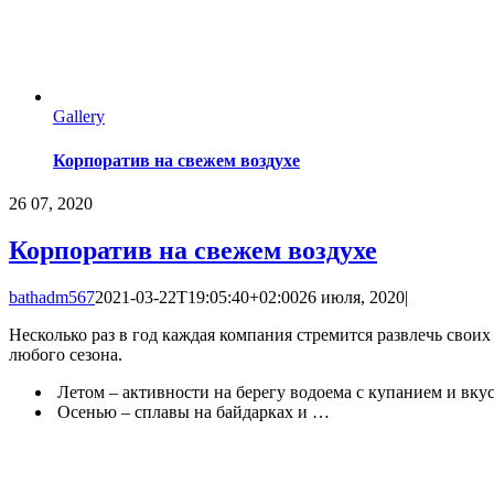
Gallery
Корпоратив на свежем воздухе
26
07, 2020
Корпоратив на свежем воздухе
bathadm567
2021-03-22T19:05:40+02:00
26 июля, 2020
|
Несколько раз в год каждая компания стремится развлечь свои
любого сезона.
Летом – активности на берегу водоема с купанием и в
Осенью – сплавы на байдарках и …