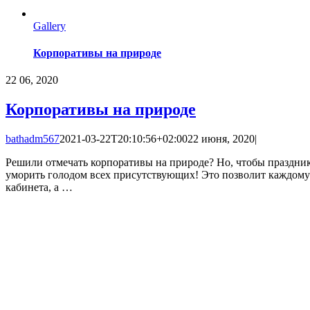
Gallery
Корпоративы на природе
22
06, 2020
Корпоративы на природе
bathadm567
2021-03-22T20:10:56+02:00
22 июня, 2020
|
Решили отмечать корпоративы на природе? Но, чтобы праздник
уморить голодом всех присутствующих! Это позволит каждому ч
кабинета, а …