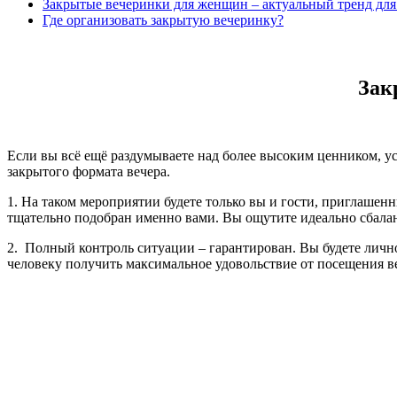
Закрытые вечеринки для женщин – актуальный тренд для
Где организовать закрытую вечеринку?
Зак
Если вы всё ещё раздумываете над более высоким ценником, у
закрытого формата вечера.
1. На таком мероприятии будете только вы и гости, приглаше
тщательно подобран именно вами. Вы ощутите идеально сбаланс
2. Полный контроль ситуации – гарантирован. Вы будете лич
человеку получить максимальное удовольствие от посещения в