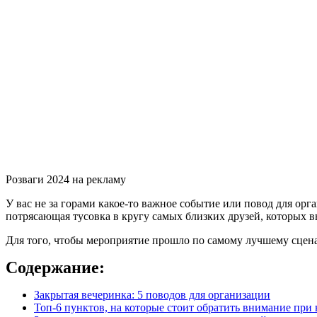
Розваги 2024 на рекламу
У вас не за горами какое-то важное событие или повод для о
потрясающая тусовка в кругу самых близких друзей, которых в
Для того, чтобы мероприятие прошло по самому лучшему сцена
Содержание:
Закрытая вечеринка: 5 поводов для организации
Топ-6 пунктов, на которые стоит обратить внимание при