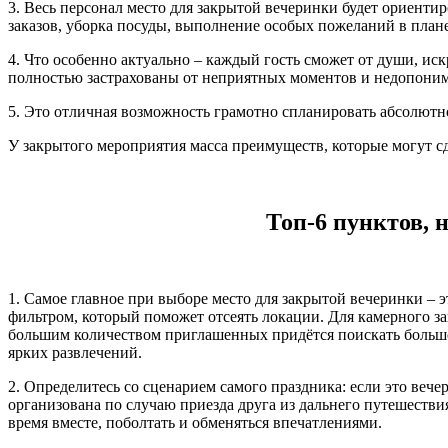
3. Весь персонал место для закрытой вечеринки будет ориен
заказов, уборка посуды, выполнение особых пожеланий в плане 
4. Что особенно актуально – каждый гость сможет от души, иск
полностью застрахованы от неприятных моментов и недопонима
5. Это отличная возможность грамотно спланировать абсолютно
У закрытого мероприятия масса преимуществ, которые могут 
Топ-6 пунктов, 
1. Самое главное при выборе место для закрытой вечеринки – 
фильтром, который поможет отсеять локации. Для камерного з
большим количеством приглашенных придётся поискать большо
ярких развлечений.
2. Определитесь со сценарием самого праздника: если это вече
организована по случаю приезда друга из дальнего путешествия
время вместе, поболтать и обменяться впечатлениями.