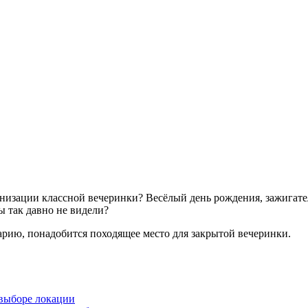
рганизации классной вечеринки? Весёлый день рождения, зажига
ы так давно не видели?
рию, понадобится походящее место для закрытой вечеринки.
 выборе локации