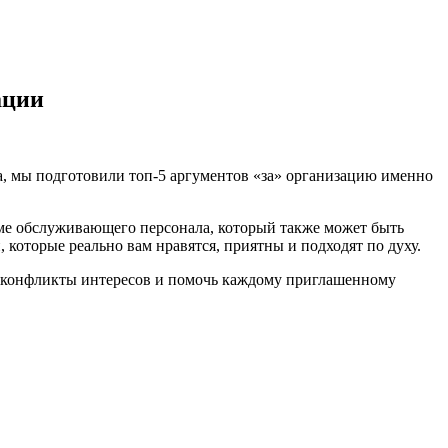
ации
а, мы подготовили топ-5 аргументов «за» организацию именно
роме обслуживающего персонала, который также может быть
которые реально вам нравятся, приятны и подходят по духу.
ие конфликты интересов и помочь каждому приглашенному