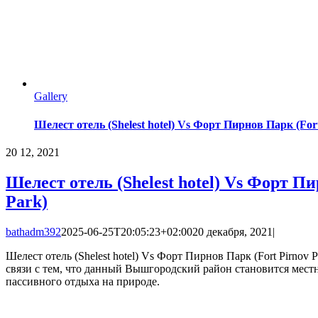
Gallery
Шелест отель (Shelest hotel) Vs Форт Пирнов Парк (For
20
12, 2021
Шелест отель (Shelest hotel) Vs Форт Пи
Park)
bathadm392
2025-06-25T20:05:23+02:00
20 декабря, 2021
|
Шелест отель (Shelest hotel) Vs Форт Пирнов Парк (Fort Pirnov 
связи с тем, что данный Вышгородский район становится мест
пассивного отдыха на природе.