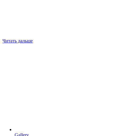
Читать дальше
Gallery