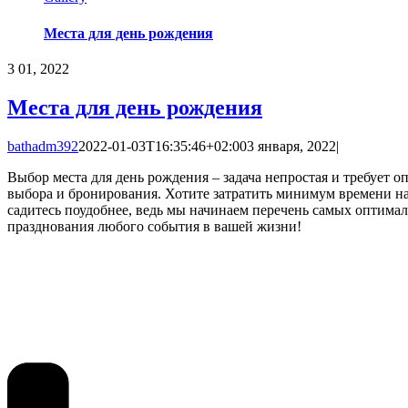
Места для день рождения
3
01, 2022
Места для день рождения
bathadm392
2022-01-03T16:35:46+02:00
3 января, 2022
|
Выбор места для день рождения – задача непростая и требует 
выбора и бронирования. Хотите затратить минимум времени на
садитесь поудобнее, ведь мы начинаем перечень самых оптима
празднования любого события в вашей жизни!