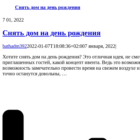
Снять дом на день рождения
7
01, 2022
Снять дом на день рождения
bathadm392
2022-01-07T18:08:36+02:00
7 января, 2022
|
Хотите снять дом на день рождения? Это отличная идея, не смот
приглашенных гостей, какой концепт ивента. Ведь это возмож
возможность замечательно провести время на свежем воздухе и
точно останутся довольны, …