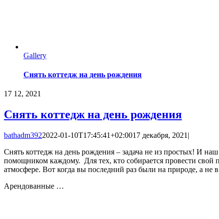
Gallery
Снять коттедж на день рождения
17
12, 2021
Снять коттедж на день рождения
bathadm392
2022-01-10T17:45:41+02:00
17 декабря, 2021
|
Снять коттедж на день рождения – задача не из простых! И наш
помощником каждому. Для тех, кто собирается провести свой 
атмосфере. Вот когда вы последний раз были на природе, а не
Арендованные …