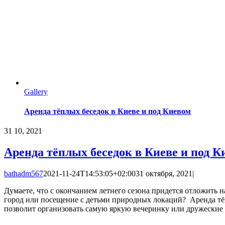
Gallery
Аренда тёплых беседок в Киеве и под Киевом
31
10, 2021
Аренда тёплых беседок в Киеве и под К
bathadm567
2021-11-24T14:53:05+02:00
31 октября, 2021
|
Думаете, что с окончанием летнего сезона придется отложить н
город или посещение с детьми природных локаций? Аренда тё
позволит организовать самую яркую вечеринку или дружеские