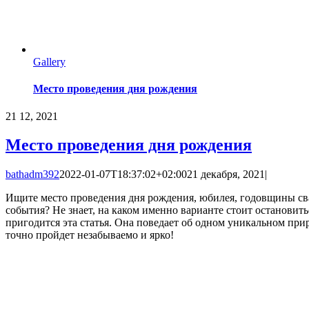
Gallery
Место проведения дня рождения
21
12, 2021
Место проведения дня рождения
bathadm392
2022-01-07T18:37:02+02:00
21 декабря, 2021
|
Ищите место проведения дня рождения, юбилея, годовщины св
события? Не знает, на каком именно варианте стоит остановит
пригодится эта статья. Она поведает об одном уникальном при
точно пройдет незабываемо и ярко!