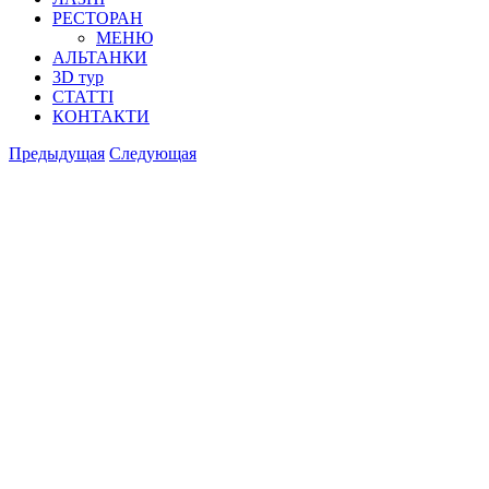
РЕСТОРАН
МЕНЮ
АЛЬТАНКИ
3D тур
СТАТТІ
КОНТАКТИ
Предыдущая
Следующая
View
Larger
Image