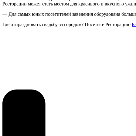
Ресторации может стать местом для красивого и вкусного ужин
— Для самых юных посетителей заведения оборудована большая
Где отпраздновать свадьбу за городом? Посетите Ресторацию
Б