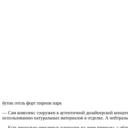
бутик отель форт пирнов парк
— Сам комплекс сооружен в аутентичной дизайнерской концеп
использованию натуральных материалов в отделке. А нейтраль
— Есть несколько шикарных площадок на лоне природы, с обзо