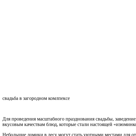
свадьба в загородном комлпексе
Для проведения масштабного празднования свадьбы, заведение
вкусовым качествам блюд, которые стали настоящей «изюминк
Небольшие домики в лесу могут стать уютными местами для отд