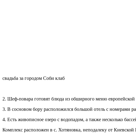
свадьба за городом Соби клаб
2. Шеф-повара готовят блюда из обширного меню европейской 
3. В сосновом бору расположился большой отель с номерами р
4. Есть живописное озеро с водопадом,
а также несколько басс
Комплекс расположен в с. Хотяновка, неподалеку от Киевской