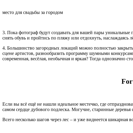
место для свадьбы за городом
3. Пока фотограф будут создавать для вашей пары уникальные
снять обувь и пройтись по пляжу или отдохнуть, наслаждаясь 
4. Большинство загородных локаций можно полностью закрыть 
сцене артистов, разнообразить программу шумными конкурсами 
современная, весёлая, необычная и яркая? Тогда однозначно ст
For
Если вы всё ещё не нашли идеальное местечко, где отпразднова
самом сердце дубового подлеска. Могучие, старинные деревь
Всего несколько шагов через лес – и уже виднеется шикарная 