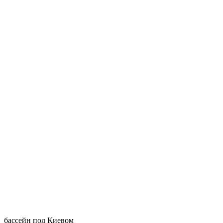
бассейн под Киевом