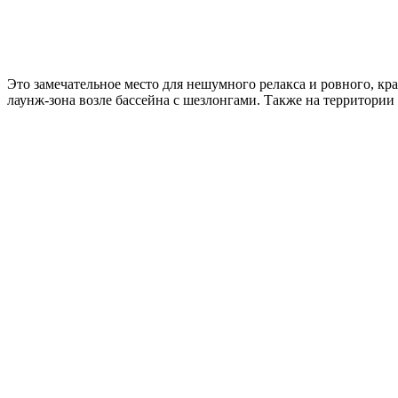
Это замечательное место для нешумного релакса и ровного, кр
лаунж-зона возле бассейна с шезлонгами. Также на территории