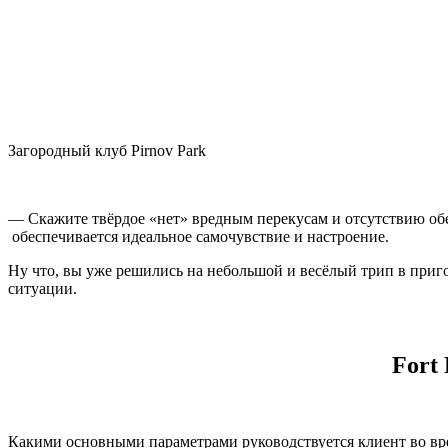
Загородный клуб Pirnov Park
— Скажите твёрдое «нет» вредным перекусам и отсутствию обед
обеспечивается идеальное самочувствие и настроение.
Ну что, вы уже решились на небольшой и весёлый трип в приг
ситуации.
Fort
Какими основными параметрами руководствуется клиент во вре